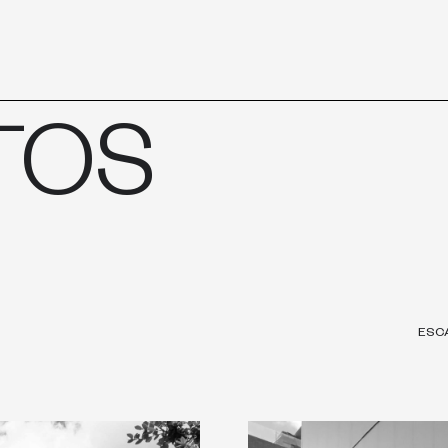
TO
TOS
ESC