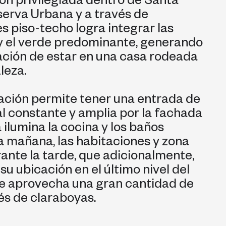
ión privilegiada dentro de Santa
erva Urbana y a través de
s piso-techo logra integrar las
y el verde predominante, generando
ción de estar en una casa rodeada
leza.
ación permite tener una entrada de
al constante y amplia por la fachada
a ilumina la cocina y los baños
a mañana, las habitaciones y zona
rante la tarde, que adicionalmente,
su ubicación en el último nivel del
 se aprovecha una gran cantidad de
vés de claraboyas.