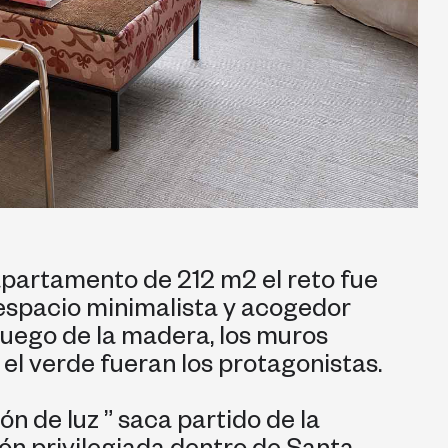
apartamento de 212 m
2
el reto fue
espacio minimalista y acogedor
juego de la madera, los muros
 el verde fueran los protagonistas.
ón de luz ” saca partido de la