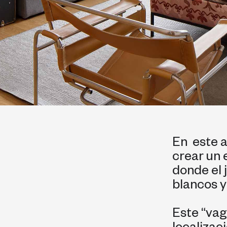
En este 
crear un 
donde el 
blancos y
Este “vag